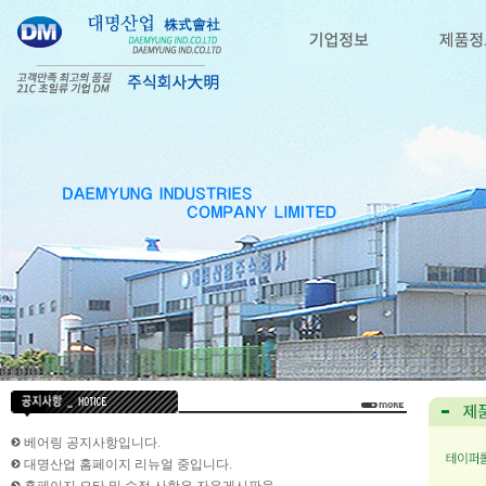
베어링 공지사항입니다.
대명산업 홈페이지 리뉴얼 중입니다.